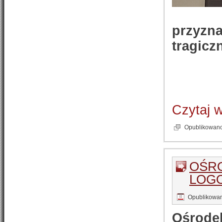
przyzna
tragicz
Czytaj 
Opublikowan
OŚRO
LOGO
Opublikowa
Ośrode