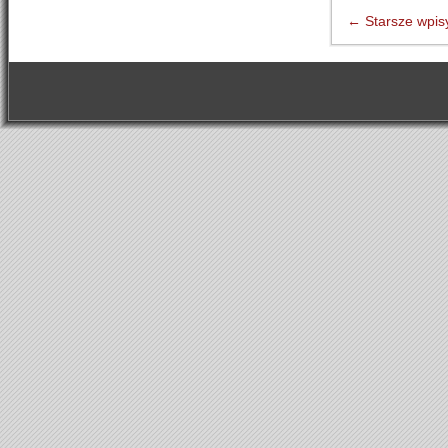
←
Starsze wpis