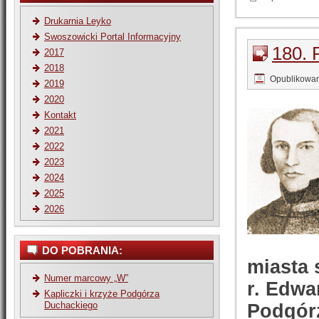
Drukarnia Leyko
Swoszowicki Portal Informacyjny
180.
2017
2018
Opublikowa
2019
2020
Kontakt
2021
2022
2023
2024
2025
2026
DO POBRANIA:
miasta 
Numer marcowy „W”
r. Edwa
Kapliczki i krzyże Podgórza
Duchackiego
Podgórz