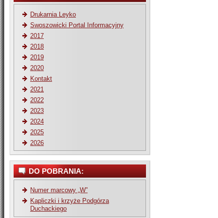
Drukarnia Leyko
Swoszowicki Portal Informacyjny
2017
2018
2019
2020
Kontakt
2021
2022
2023
2024
2025
2026
DO POBRANIA:
Numer marcowy „W”
Kapliczki i krzyże Podgórza
Duchackiego