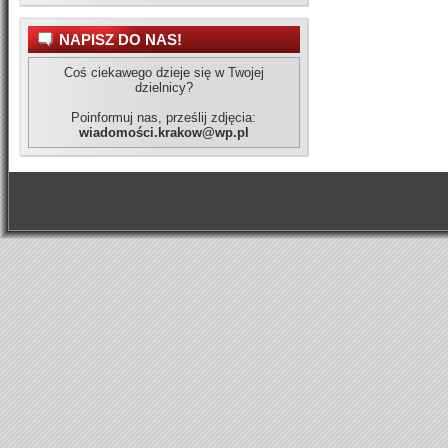
NAPISZ DO NAS!
Coś ciekawego dzieje się w Twojej
dzielnicy?
Poinformuj nas, prześlij zdjęcia:
wiadomości.krakow@wp.pl