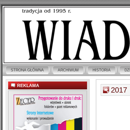
STRONA GŁÓWNA
ARCHIWUM
HISTORIA
DZ
REKLAMA
2017