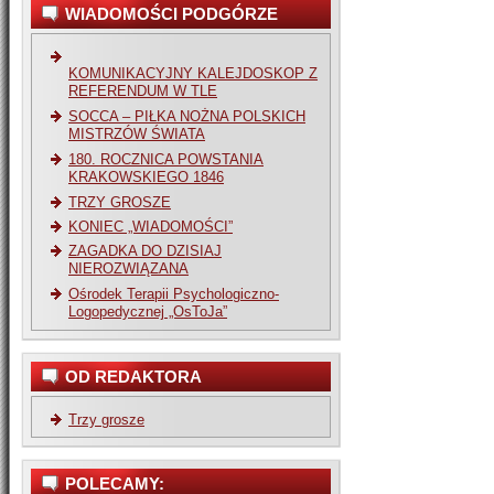
WIADOMOŚCI PODGÓRZE
KOMUNIKACYJNY KALEJDOSKOP Z
REFERENDUM W TLE
SOCCA – PIŁKA NOŻNA POLSKICH
MISTRZÓW ŚWIATA
180. ROCZNICA POWSTANIA
KRAKOWSKIEGO 1846
TRZY GROSZE
KONIEC „WIADOMOŚCI”
ZAGADKA DO DZISIAJ
NIEROZWIĄZANA
Ośrodek Terapii Psychologiczno-
Logopedycznej „OsToJa”
OD REDAKTORA
Trzy grosze
POLECAMY: