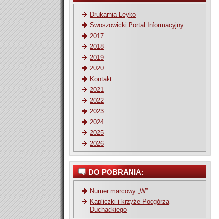
Drukarnia Leyko
Swoszowicki Portal Informacyjny
2017
2018
2019
2020
Kontakt
2021
2022
2023
2024
2025
2026
DO POBRANIA:
Numer marcowy „W”
Kapliczki i krzyże Podgórza
Duchackiego