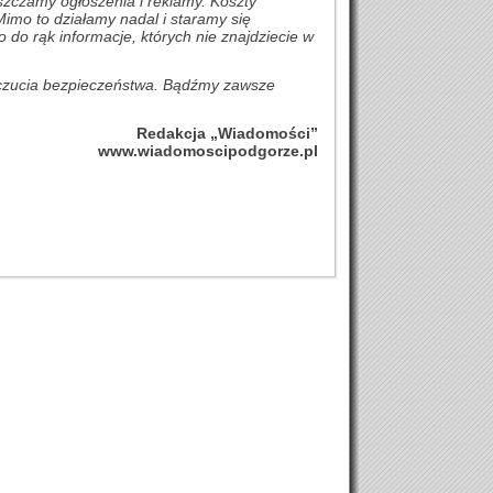
eszczamy ogłoszenia i reklamy. Koszty
Mimo to działamy nadal i staramy się
do rąk informacje, których nie znajdziecie w
oczucia bezpieczeństwa. Bądźmy zawsze
Redakcja „Wiadomości”
www.wiadomoscipodgorze.pl