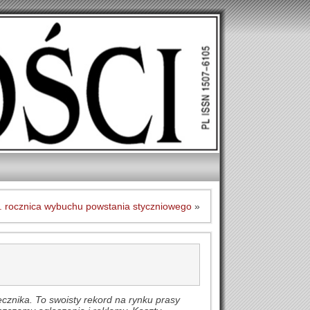
. rocznica wybuchu powstania styczniowego
»
znika. To swoisty rekord na rynku prasy